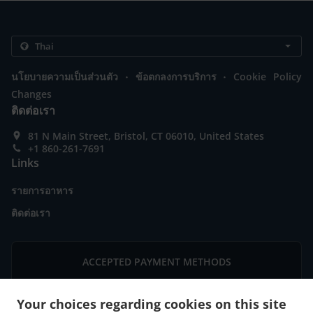
.
.
นโยบายความเป็นส่วนตัว
ข้อตกลงการบริการ
Cookie Policy
Changes
ติดต่อเรา
81 N Main Street, Bristol, CT 06010, United States
+1 860-261-7691
Links
รายการอาหาร
ติดต่อเรา
ACCEPTED PAYMENT METHODS
Your choices regarding cookies on this site