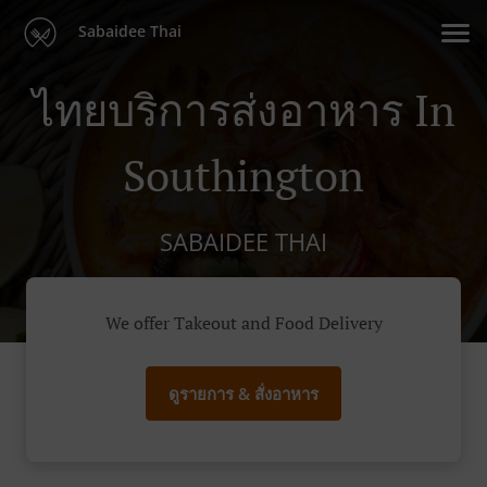
Sabaidee Thai
ไทยบริการส่งอาหาร In
Southington
SABAIDEE THAI
We offer Takeout and Food Delivery
ดูรายการ & สั่งอาหาร