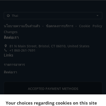
.
.
นโยบายความเป็นส่วนตัว
ข้อตกลงการบริการ
Cookie Policy
Changes
ติดต่อเรา
81 N Main Street, Bristol, CT 06010, United States
+1 860-261-7691
Links
รายการอาหาร
ติดต่อเรา
ACCEPTED PAYMENT METHODS
Your choices regarding cookies on this site